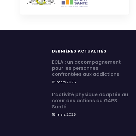
DERNIÈRES ACTUALITÉS
ECLA : un accompagnement
pour les personnes
confrontées aux addictions
18 mars 2026
L’activité physique adaptée au
cœur des actions du GAPS
Santé
18 mars 2026