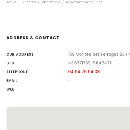
Accueil
/
Items
/
Pharmacie
/
Pharmacie de Seillans
ADDRESS & CONTACT
169 Montée des Ferrages 83440
OUR ADDRESS
43.6371759, 6.647471
GPS
04 94 76 94 08
TELEPHONE
-
EMAIL
-
WEB