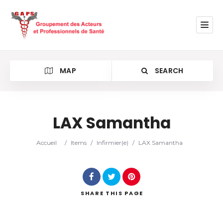
MAP
SEARCH
LAX Samantha
Category
Accueil
/
Items
/
Infirmier(e)
/
LAX Samantha
Location
SHARE
THIS PAGE