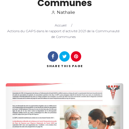
Communes
Search
Nathalie
Accueil
/
Actions du GAPS dans le rapport d’activité 2021 de la Communauté
de Communes
SHARE
THIS PAGE