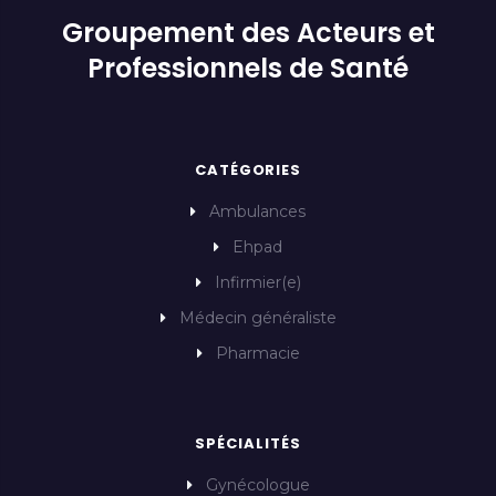
Groupement des Acteurs et
Professionnels de Santé
CATÉGORIES
Ambulances
Ehpad
Infirmier(e)
Médecin généraliste
Pharmacie
SPÉCIALITÉS
Gynécologue