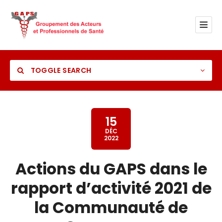
TOGGLE SEARCH
15
DÉC
2022
Category
Actions du GAPS dans le
Location
rapport d’activité 2021 de
la Communauté de