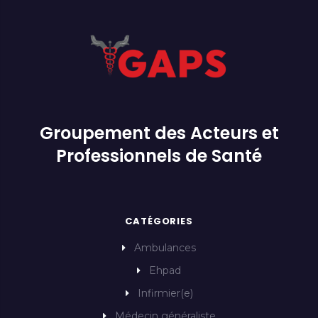
Groupement des Acteurs et
Professionnels de Santé
CATÉGORIES
Ambulances
Ehpad
Infirmier(e)
Médecin généraliste