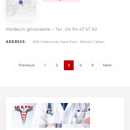
Médecin généraliste – Tel : 04 94 47 67 92
ADDRESS:
508 Chemin du Haut Plan - 83440 Callian
Previous
1
2
3
4
5
Next